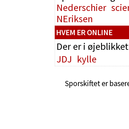
Nederschier
scie
NEriksen
HVEM ER ONLINE
Der er i øjeblikke
JDJ
kylle
Sporskiftet er baser