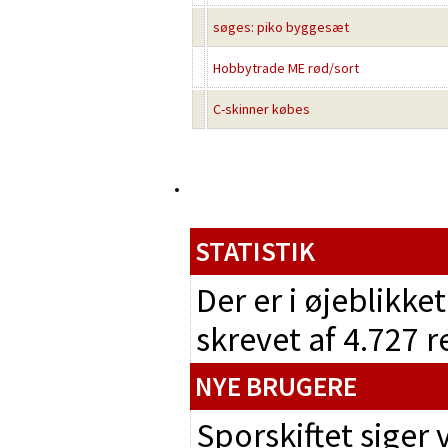
søges: piko byggesæt
Hobbytrade ME rød/sort
C-skinner købes
STATISTIK
Der er i øjeblikke
skrevet af 4.727 
NYE BRUGERE
Sporskiftet siger