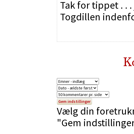
Tak for tippet . . 
Togdillen inden
K
Vælg din foretruk
"Gem indstillinger"