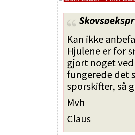
Skovsøekspr
Kan ikke anbefal
Hjulene er for s
gjort noget ved
fungerede det s
sporskifter, så 
Mvh
Claus