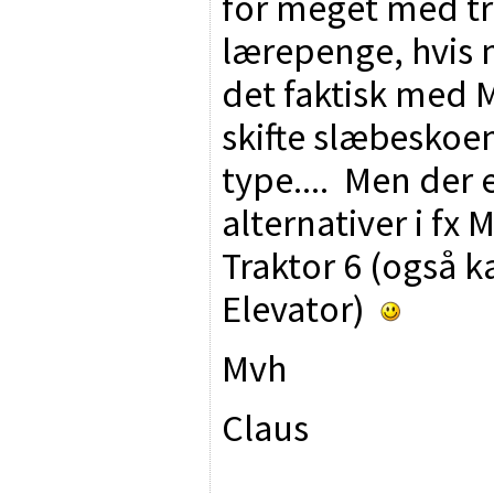
for meget med tr
lærepenge, hvis n
det faktisk med 
skifte slæbeskoe
type.... Men der 
alternativer i fx 
Traktor 6 (også 
Elevator)
Mvh
Claus