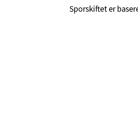
Sporskiftet er baser