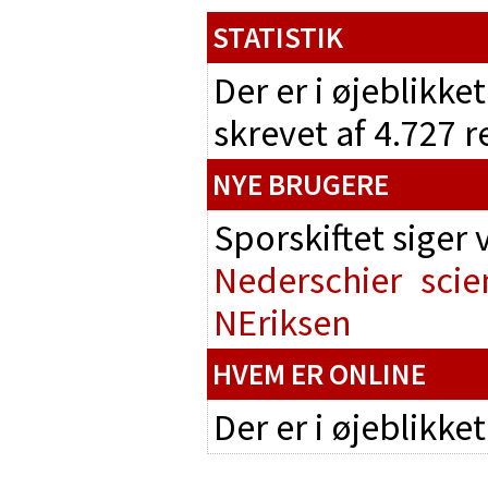
STATISTIK
Der er i øjeblikke
skrevet af 4.727 
NYE BRUGERE
Sporskiftet siger
Nederschier
scie
NEriksen
HVEM ER ONLINE
Der er i øjeblikke