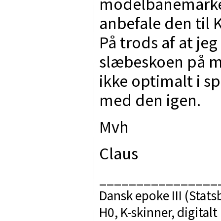
modelbanemarked
anbefale den til 
På trods af at jeg
slæbeskoen på mi
ikke optimalt i sp
med den igen.
Mvh
Claus
________________
Dansk epoke III (Sta
H0, K-skinner, digitalt