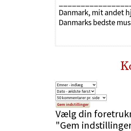
________________
Danmark, mit andet hj
Danmarks bedste mus
K
Vælg din foretruk
"Gem indstillinger"