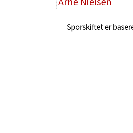
Arne Nielsen
Sporskiftet er baser