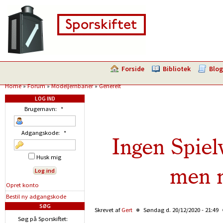
Forside
Bibliotek
Blog
Home
»
Forum
»
Modeljernbaner
»
Generelt
LOG IND
Brugernavn:
*
Adgangskode:
*
Ingen Spiel
Husk mig
men 
Opret konto
Bestil ny adgangskode
SØG
Skrevet af
Gert
Søndag d. 20/12/2020 - 21:49
Søg på Sporskiftet: