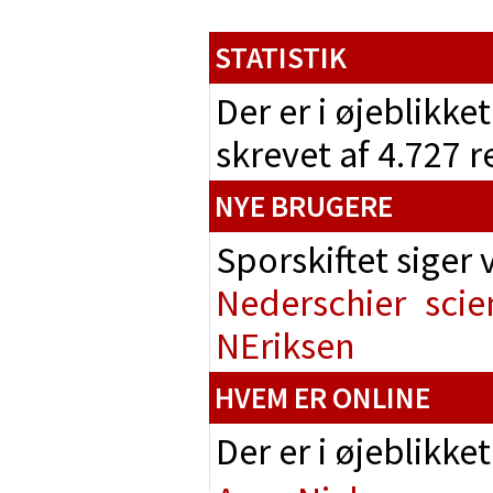
STATISTIK
Der er i øjeblikke
skrevet af 4.727 
NYE BRUGERE
Sporskiftet siger
Nederschier
scie
NEriksen
HVEM ER ONLINE
Der er i øjeblikke