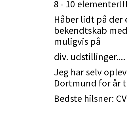
8 - 10 elementer!!
Håber lidt på der 
bekendtskab med
muligvis på
div. udstillinger....
Jeg har selv oplev
Dortmund for år t
Bedste hilsner: C