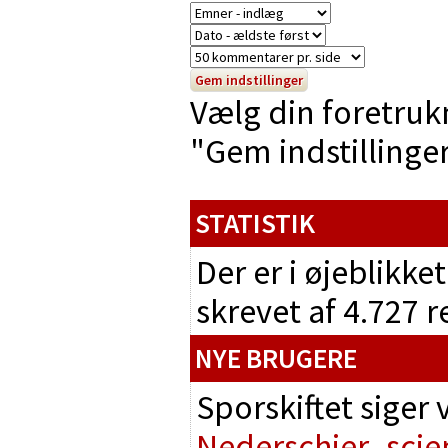
Vælg din foretruk
"Gem indstillinger"
STATISTIK
Der er i øjeblikke
skrevet af 4.727 
NYE BRUGERE
Sporskiftet siger
Nederschier
scie