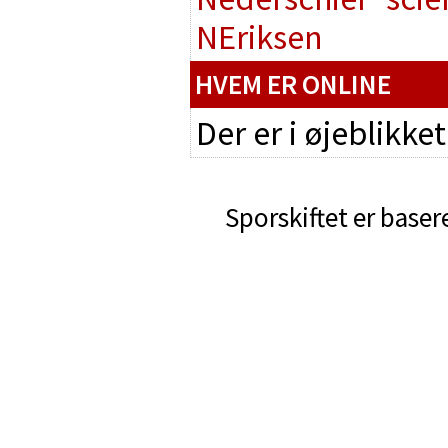
NEriksen
HVEM ER ONLINE
Der er i øjeblikke
Sporskiftet er baser