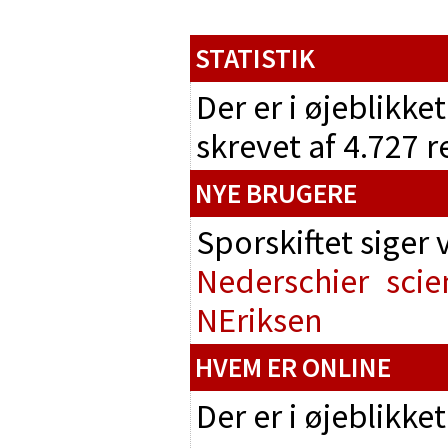
STATISTIK
Der er i øjeblikke
skrevet af 4.727 
NYE BRUGERE
Sporskiftet siger
Nederschier
scie
NEriksen
HVEM ER ONLINE
Der er i øjeblikke