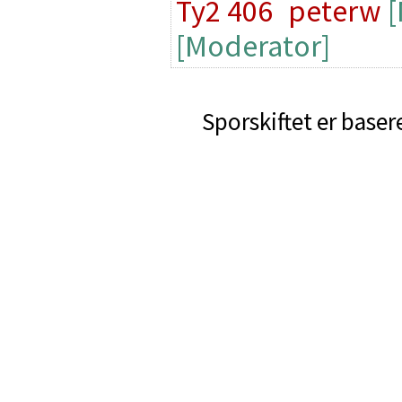
Ty2 406
peterw
[
[Moderator]
Sporskiftet er baser