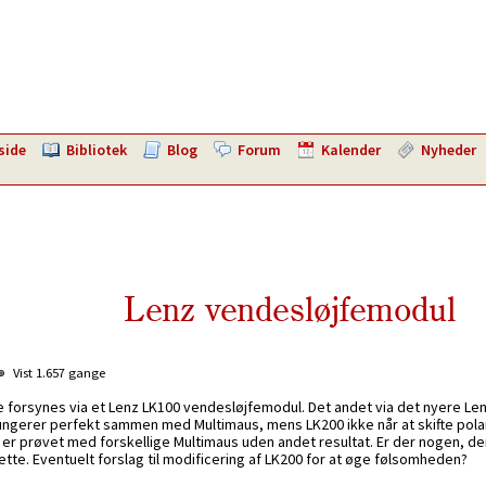
side
Bibliotek
Blog
Forum
Kalender
Nyheder
Lenz vendesløjfemodul
Vist 1.657 gange
ne forsynes via et Lenz LK100 vendesløjfemodul. Det andet via det nyere Le
ngerer perfekt sammen med Multimaus, mens LK200 ikke når at skifte polar
 er prøvet med forskellige Multimaus uden andet resultat. Er der nogen, de
tte. Eventuelt forslag til modificering af LK200 for at øge følsomheden?