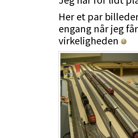
Her et par billede
engang når jeg få
virkeligheden