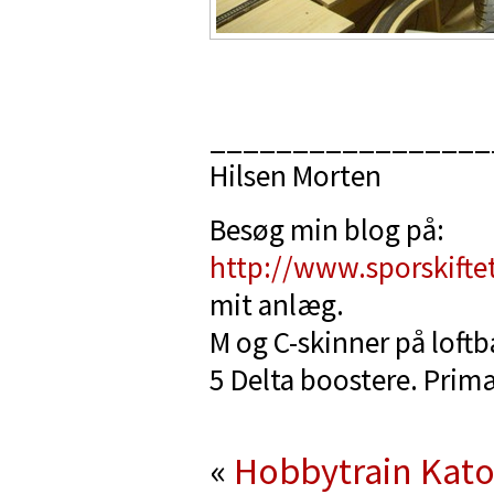
_________________
Hilsen Morten
Besøg min blog på:
http://www.sporskifte
mit anlæg.
M og C-skinner på loft
5 Delta boostere. Primæ
«
Hobbytrain Kato