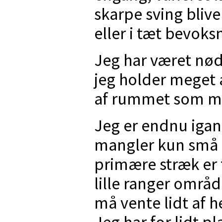
skarpe sving blive
eller i tæt bevoks
Jeg har været nødt
jeg holder meget 
af rummet som mål
Jeg er endnu iga
mangler kun små 1
primære stræk er 
lille ranger områ
må vente lidt af 
Jeg har for lidt p