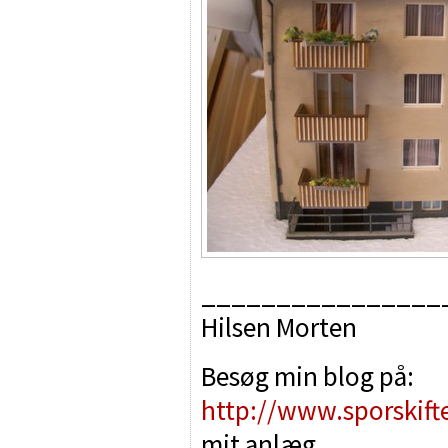
________________
Hilsen Morten
Besøg min blog på:
http://www.sporskift
mit anlæg.