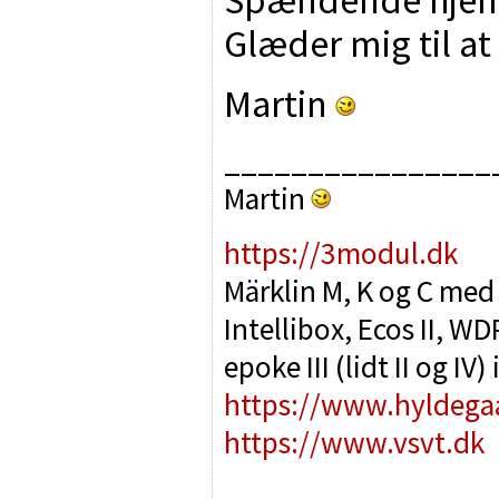
Glæder mig til at
Martin
________________
Martin
https://3modul.dk
Märklin M, K og C med
Intellibox, Ecos II, 
epoke III (lidt II og IV
https://www.hyldega
https://www.vsvt.dk