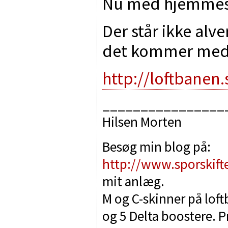
Nu med hjemmes
Der står ikke al
det kommer med
http://loftbanen.
________________
Hilsen Morten
Besøg min blog på:
http://www.sporskift
mit anlæg.
M og C-skinner på lof
og 5 Delta boostere. P