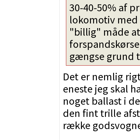
30-40-50% af pr
lokomotiv med 
"billig" måde 
forspandskørsel
gængse grund t
Det er nemlig rigt
eneste jeg skal h
noget ballast i de
den fint trille a
række godsvogne