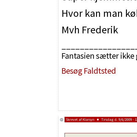
Hvor kan man kø
Mvh Frederik
________________
Fantasien sætter ikke
Besøg Faldtsted
Skrevet af
Klarsyn
Tirsdag d. 9/6/2009 - 1