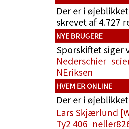
Der er i øjeblikke
skrevet af 4.727 
NYE BRUGERE
Sporskiftet siger
Nederschier
scie
NEriksen
HVEM ER ONLINE
Der er i øjeblikke
Lars Skjærlund
[
Ty2 406
neller82