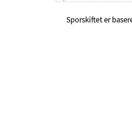
Sporskiftet er baser