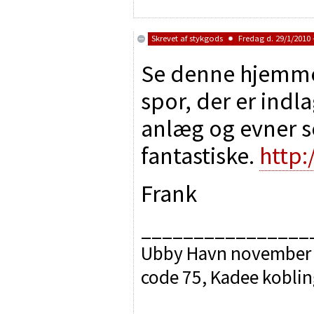
Skrevet af
stykgods
Fredag d. 29/1/2010 
Se denne hjemmes
spor, der er indl
anlæg og evner 
fantastiske.
http
Frank
________________
Ubby Havn november 
code 75, Kadee koblin