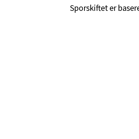
Sporskiftet er baser