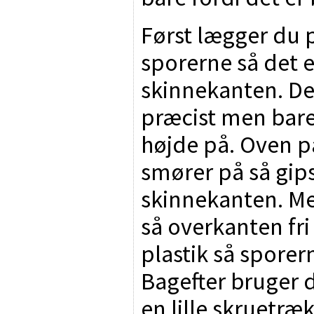
Først lægger du
sporerne så det 
skinnekanten. De
præcist men bare 
højde på. Oven p
smører på så gi
skinnekanten. Me
så overkanten fri
plastik så sporern
Bagefter bruger 
en lille skruetræk