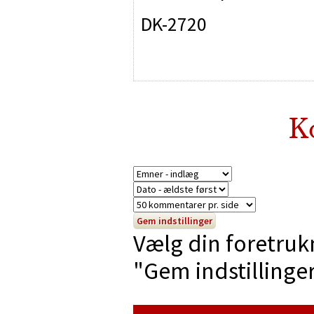
DK-2720
K
Vælg din foretruk
"Gem indstillinger"