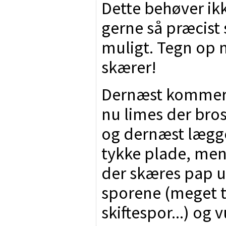
Dette behøver ik
gerne så præcist 
muligt. Tegn op 
skærer!
Dernæst kommer 
nu limes der bro
og dernæst lægg
tykke plade, men 
der skæres pap u
sporene (meget t
skiftespor...) og v