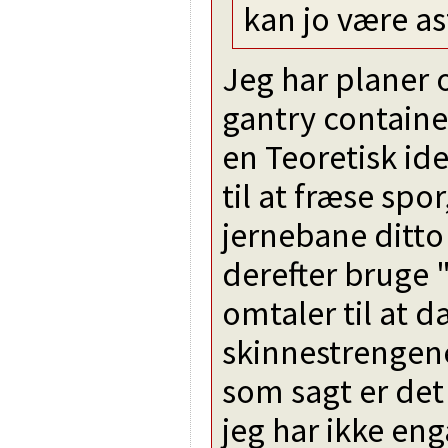
kan jo være as
Jeg har planer
gantry contain
en Teoretisk id
til at fræse sp
jernebane ditto
derefter bruge
omtaler til at
skinnestrengen
som sagt er det
jeg har ikke en