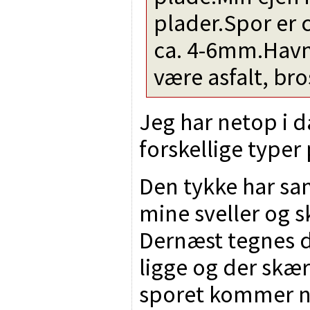
plader.Spor er 
ca. 4-6mm.Havn
være asfalt, br
Jeg har netop i 
forskellige typer 
Den tykke har s
mine sveller og 
Dernæst tegnes d
ligge og der skær
sporet kommer n