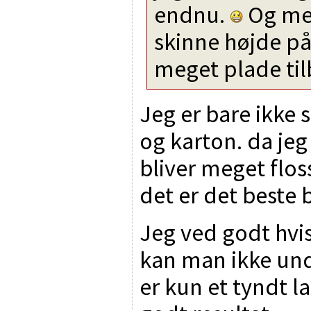
endnu.
Og me
skinne højde på
meget plade til
Jeg er bare ikke
og karton. da je
bliver meget floss
det er det beste 
Jeg ved godt hvi
kan man ikke und
er kun et tyndt l