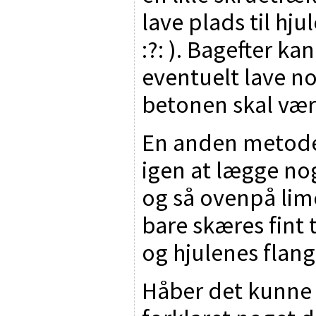
lave plads til hjul
:?: ). Bagefter k
eventuelt lave no
betonen skal vær
En anden metode 
igen at lægge no
og så ovenpå lime
bare skæres fint t
og hjulenes flang
Håber det kunne