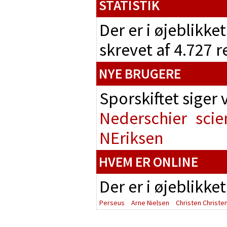
STATISTIK
Der er i øjeblikke
skrevet af 4.727 
NYE BRUGERE
Sporskiftet siger
Nederschier
scie
NEriksen
HVEM ER ONLINE
Der er i øjeblikke
Perseus
Arne Nielsen
Christen Christe