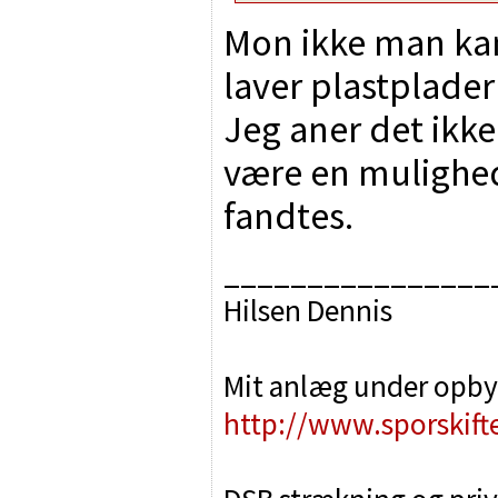
Mon ikke man ka
laver plastplade
Jeg aner det ikk
være en mulighed
fandtes.
________________
Hilsen Dennis
Mit anlæg under opby
http://www.sporskift