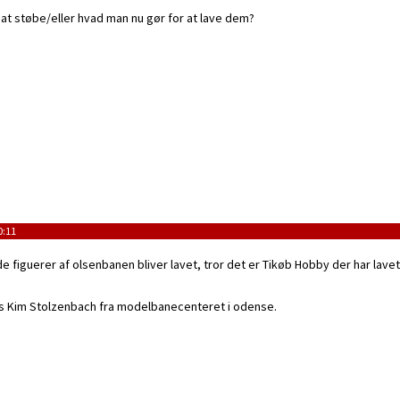
at støbe/eller hvad man nu gør for at lave dem?
0:11
de figuerer af olsenbanen bliver lavet, tror det er Tikøb Hobby der har la
s Kim Stolzenbach fra modelbanecenteret i odense.