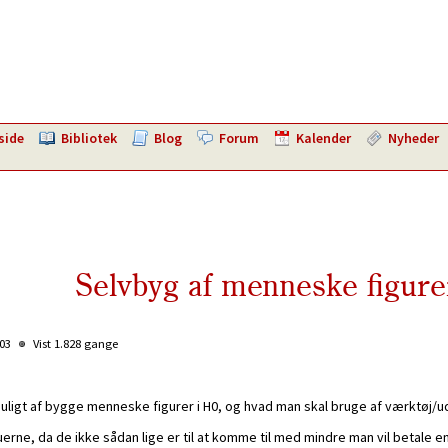
side
Bibliotek
Blog
Forum
Kalender
Nyheder
Selvbyg af menneske figure
:03
Vist 1.828 gange
uligt af bygge menneske figurer i H0, og hvad man skal bruge af værktøj/uds
erne, da de ikke sådan lige er til at komme til med mindre man vil betale e