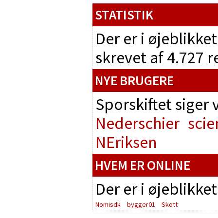
STATISTIK
Der er i øjeblikke
skrevet af 4.727 
NYE BRUGERE
Sporskiftet siger
Nederschier
scie
NEriksen
HVEM ER ONLINE
Der er i øjeblikke
Nomisdk
bygger01
Skott