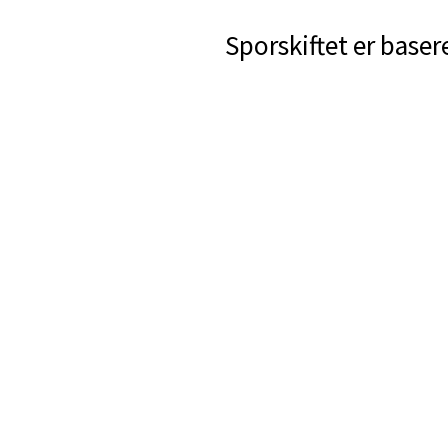
Sporskiftet er baser