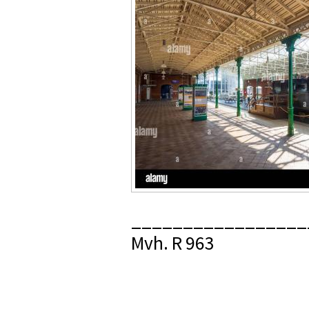
_________________
Mvh. R 963