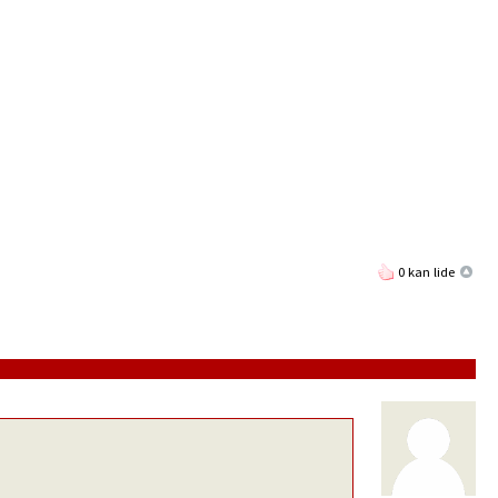
0 kan lide