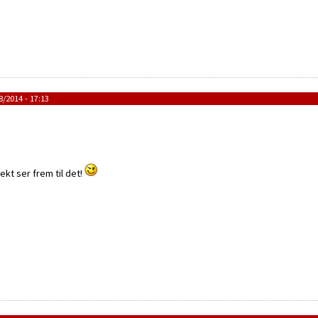
/2014 - 17:13
kt ser frem til det!