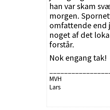
han var skam svær
morgen. Spornet
omfattende end j
noget af det loka
forstår.
Nok engang tak!
________________
MVH
Lars