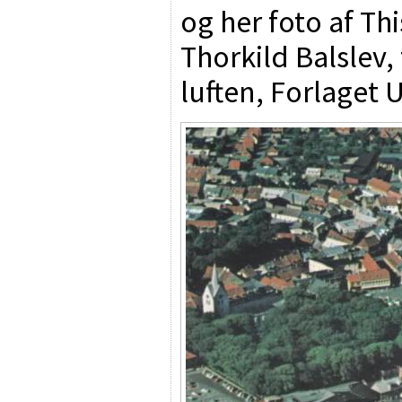
og her foto af Th
Thorkild Balslev,
luften, Forlage