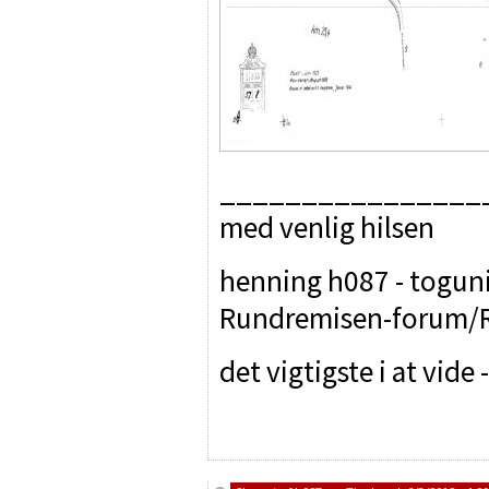
________________
med venlig hilsen
henning h087 - toguniv
Rundremisen-forum/R
det vigtigste i at vide