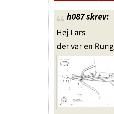
h087
skrev:
Hej Lars
der var en Rung