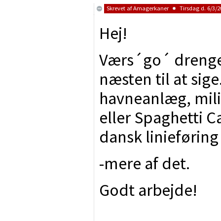
Skrevet af
Amagerkaner
Tirsdag d. 6/3/2
Hej!
Værs´go´ drenge 
næsten til at sig
havneanlæg, mili
eller Spaghetti C
dansk linieføring
-mere af det.
Godt arbejde!