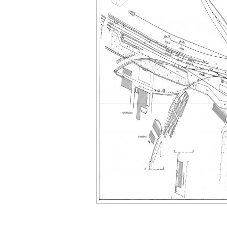
_________________