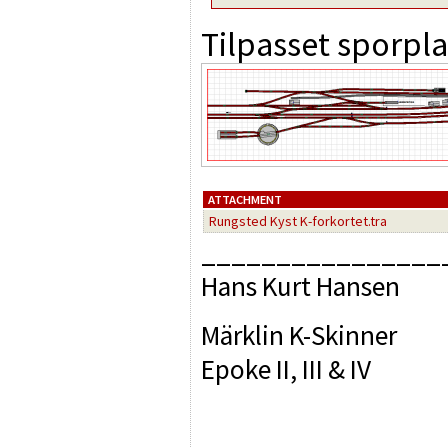
Tilpasset sporpla
ATTACHMENT
Rungsted Kyst K-forkortet.tra
________________
Hans Kurt Hansen
Märklin K-Skinner
Epoke II, III & IV