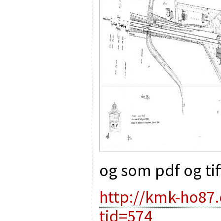
og som pdf og tif
http://kmk-ho87
tid=574