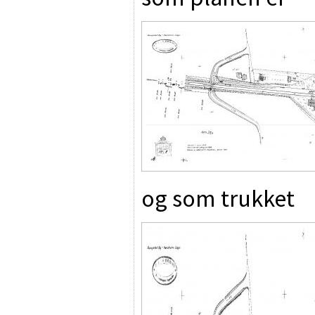
og som trukket