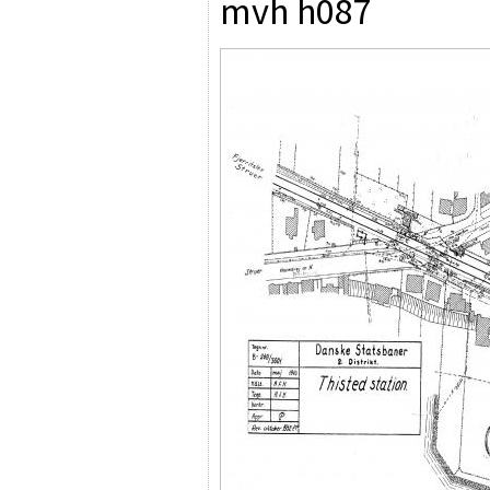
mvh h087