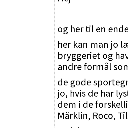
og her til en ende
her kan man jo læ
bryggeriet og ha
andre formål so
de gode sportegn
jo, hvis de har ly
dem i de forskell
Märklin, Roco, Til