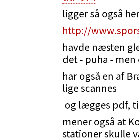
ligger så også he
http://www.spor
havde næsten gl
det - puha - men d
har også en af B
lige scannes
og lægges pdf, ti
mener også at K
stationer skulle v