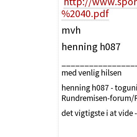
http://www.spor
%2040.pdf
mvh
henning h087
________________
med venlig hilsen
henning h087 - toguniv
Rundremisen-forum/R
det vigtigste i at vide