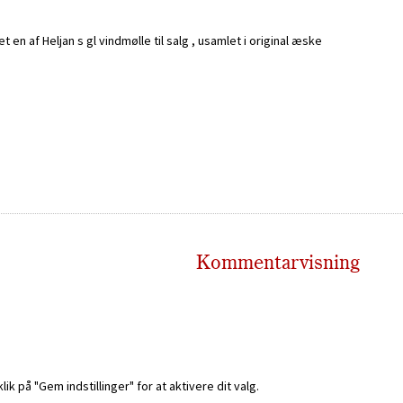
 en af Heljan s gl vindmølle til salg , usamlet i original æske
Kommentarvisning
k på "Gem indstillinger" for at aktivere dit valg.