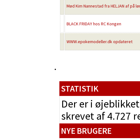
Mød Kim Nannestad fra HELJAN af på l
BLACK FRIDAY hos RC Kongen
WWW.epokemodeller.dk opdateret
STATISTIK
Der er i øjeblikke
skrevet af 4.727 
NYE BRUGERE