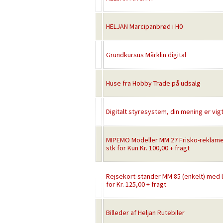
HELJAN Marcipanbrød i H0
Grundkursus Märklin digital
Huse fra Hobby Trade på udsalg
Digitalt styresystem, din mening er vig
MIPEMO Modeller MM 27 Frisko-reklameski
stk for Kun Kr. 100,00 + fragt
Rejsekort-stander MM 85 (enkelt) med lys
for Kr. 125,00 + fragt
Billeder af Heljan Rutebiler