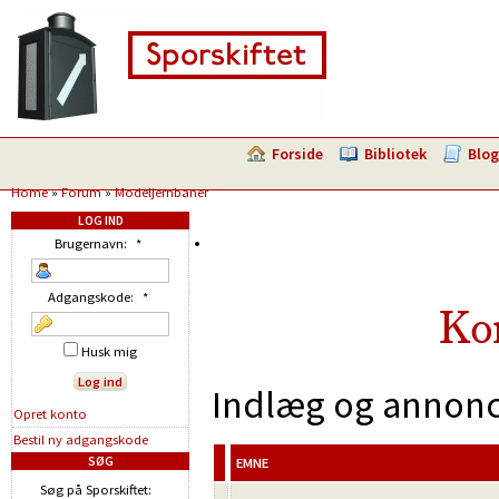
Forside
Bibliotek
Blog
Home
»
Forum
»
Modeljernbaner
LOG IND
Brugernavn:
*
Adgangskode:
*
Ko
Husk mig
Indlæg og annonce
Opret konto
Bestil ny adgangskode
SØG
EMNE
Søg på Sporskiftet: