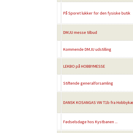
På Sporet lukker for den fysiske butik
DMJU messe tilbud
Kommende DMJU udstilling
LEKBO på HOBBYMESSE
Stiftende generalforsamling
DANSK KOSANGAS VW T1b fra Hobbyk
Fødselsdage hos Kystbanen ...