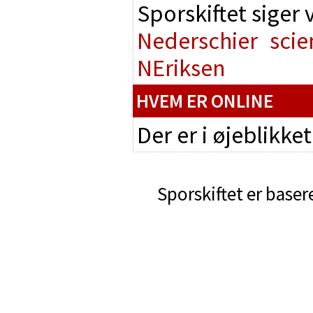
Sporskiftet siger
Nederschier
scie
NEriksen
HVEM ER ONLINE
Der er i øjeblikke
Sporskiftet er baser