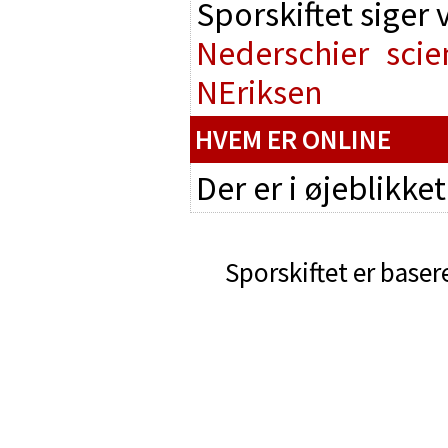
Sporskiftet siger
Nederschier
scie
NEriksen
HVEM ER ONLINE
Der er i øjeblikke
Sporskiftet er baser