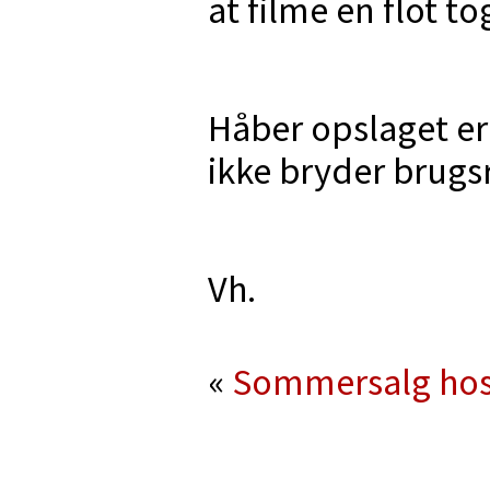
at filme en flot t
Håber opslaget er 
ikke bryder brugs
Vh.
«
Sommersalg ho