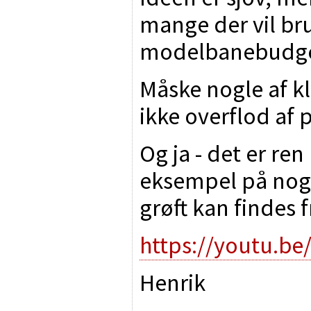
mange der vil br
modelbanebudget 
Måske nogle af k
ikke overflod af 
Og ja - det er ren
eksempel på nog
grøft kan findes f
https://youtu.be
Henrik