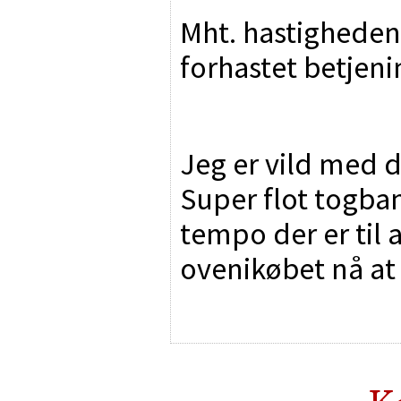
Mht. hastigheden
forhastet betjenin
Jeg er vild med 
Super flot togba
tempo der er til 
ovenikøbet nå at