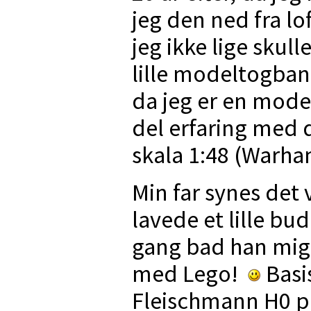
jeg den ned fra lo
jeg ikke lige skull
lille modeltogban
da jeg er en mode
del erfaring med 
skala 1:48 (Warha
Min far synes det v
lavede et lille bud
gang bad han mig 
med Lego!
Basis
Fleischmann H0 på