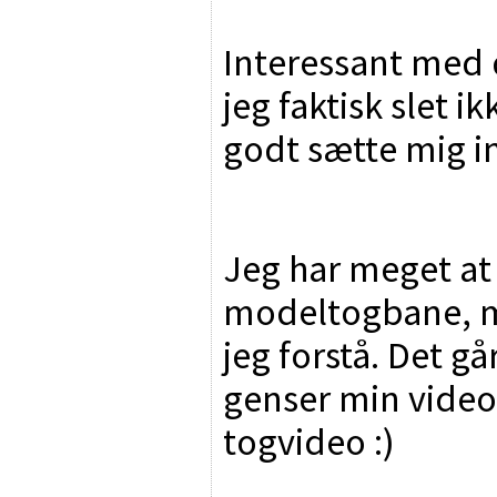
Interessant med d
jeg faktisk slet i
godt sætte mig in
Jeg har meget at 
modeltogbane, me
jeg forstå. Det går
genser min video.
togvideo :)