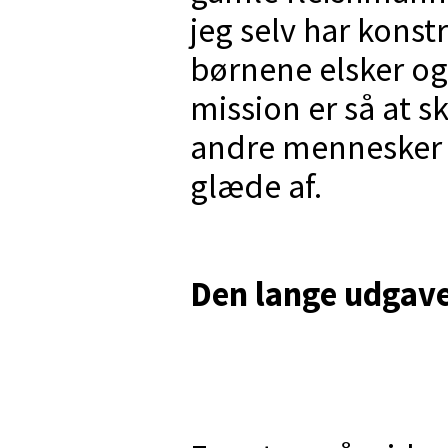
jeg selv har konst
børnene elsker og
mission er så at 
andre mennesker 
glæde af.
Den lange udgave