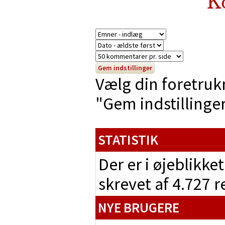
K
Vælg din foretruk
"Gem indstillinger"
STATISTIK
Der er i øjeblikke
skrevet af 4.727 
NYE BRUGERE