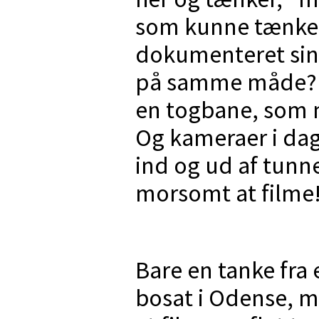
som kunne tænke s
dokumenteret sin
på samme måde?" 
en togbane, som ma
Og kameraer i da
ind og ud af tunn
morsomt at filme
Bare en tanke fra 
bosat i Odense, m