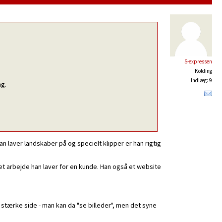
S-expressen
Kolding
Indlæg: 9
ng.
n laver landskaber på og specielt klipper er han rigtig
t arbejde han laver for en kunde. Han også et website
 stærke side - man kan da "se billeder", men det syne