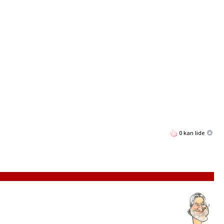
0 kan lide