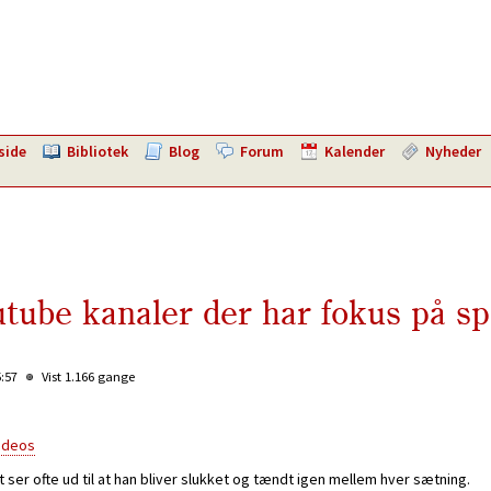
side
Bibliotek
Blog
Forum
Kalender
Nyheder
tube kanaler der har fokus på s
5:57
Vist 1.166 gange
ideos
ser ofte ud til at han bliver slukket og tændt igen mellem hver sætning.