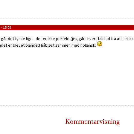
- 15:09
 det tyske lige - det er ikke perfekt (jeg går i hvert fald ud fra at han i
det er blevet blanded håbløst sammen med hollansk.
Kommentarvisning