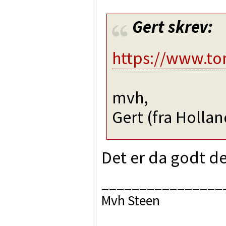
Gert
skrev:
https://www.to
mvh,
Gert (fra Hollan
Det er da godt der
________________
Mvh Steen