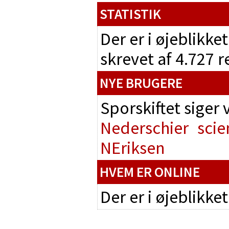
STATISTIK
Der er i øjeblikke
skrevet af 4.727 
NYE BRUGERE
Sporskiftet siger
Nederschier
scie
NEriksen
HVEM ER ONLINE
Der er i øjeblikke