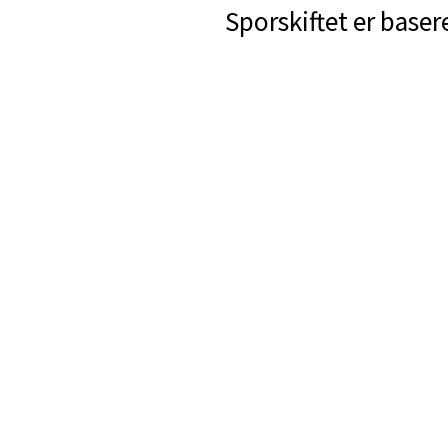
Sporskiftet er baser