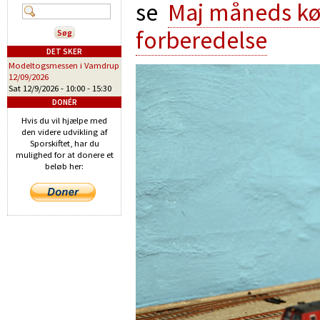
se
Maj måneds kør
forberedelse
DET SKER
Modeltogsmessen i Vamdrup
12/09/2026
Sat 12/9/2026 -
10:00
-
15:30
DONÉR
Hvis du vil hjælpe med
den videre udvikling af
Sporskiftet, har du
mulighed for at donere et
beløb her: