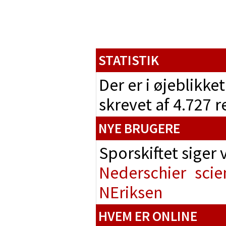
STATISTIK
Der er i øjeblikke
skrevet af 4.727 
NYE BRUGERE
Sporskiftet siger
Nederschier
scie
NEriksen
HVEM ER ONLINE