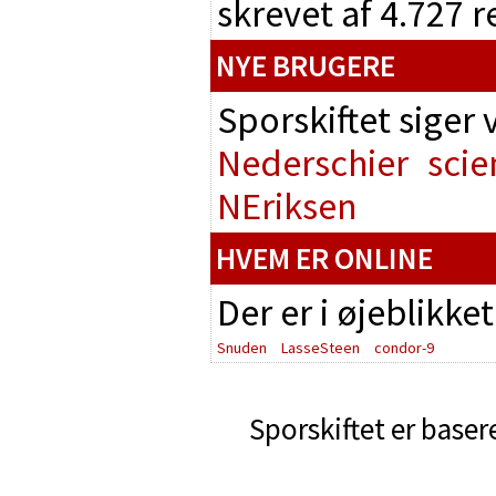
skrevet af 4.727 
NYE BRUGERE
Sporskiftet siger
Nederschier
scie
NEriksen
HVEM ER ONLINE
Der er i øjeblikke
Snuden
LasseSteen
condor-9
Sporskiftet er baser