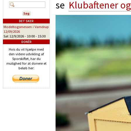
se
Klubaftener og
DET SKER
Modeltogsmessen i Vamdrup
12/09/2026
Sat 12/9/2026 -
10:00
-
15:30
DONÉR
Hvis du vil hjælpe med
den videre udvikling af
Sporskiftet, har du
mulighed for at donere et
beløb her: