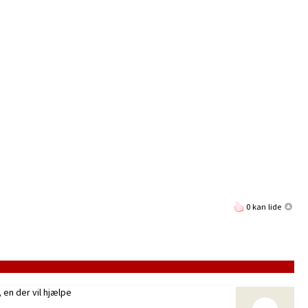
0 kan lide
 en der vil hjælpe