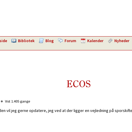
side
Bibliotek
Blog
Forum
Kalender
Nyheder
ECOS
Vist 1.405 gange
 den vil jeg gerne opdatere, jeg ved at der ligger en vejledning på sporskif