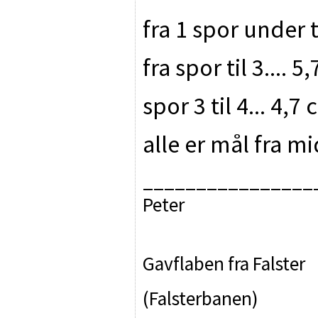
fra 1 spor under t
fra spor til 3.... 5
spor 3 til 4... 4,7
alle er mål fra m
________________
Peter
Gavflaben fra Falster
(Falsterbanen)