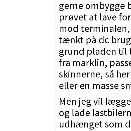
gerne ombygge b
prøvet at lave fo
mod terminalen, 
tænkt på dc bruge
grund pladen til 
fra marklin, pass
skinnerne, så her
eller en masse s
Men jeg vil lægge
og lade lastbiler
udhænget som det