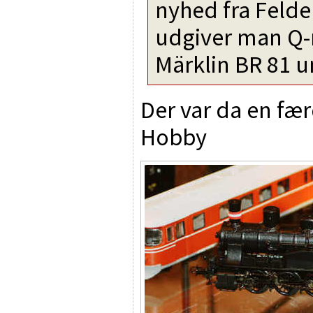
nyhed fra Feld
udgiver man Q-
Märklin BR 81 
Der var da en fæ
Hobby