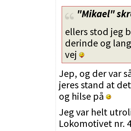
"Mikael"
skr
ellers stod jeg 
derinde og lan
vej
Jep, og der var
jeres stand at d
og hilse på
Jeg var helt utro
Lokomotivet nr. 