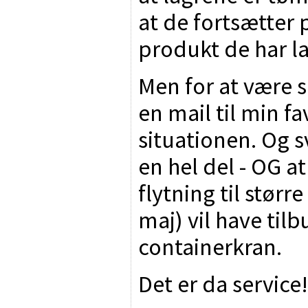
at de fortsætter 
produkt de har la
Men for at være si
en mail til min f
situationen. Og sv
en hel del - OG a
flytning til størr
maj) vil have til
containerkran.
Det er da service!