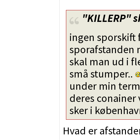
"KILLERP"
s
ingen sporskift 
sporafstanden 
skal man ud i fl
små stumper..
under min termi
deres conainer
sker i københav
Hvad er afstande