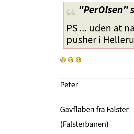
"PerOlsen"
s
PS ... uden at 
pusher i Heller
________________
Peter
Gavflaben fra Falster
(Falsterbanen)