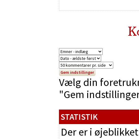
K
Vælg din foretruk
"Gem indstillinger"
STATISTIK
Der er i øjeblikke