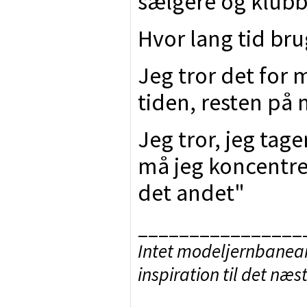
sælgere og klubb
Hvor lang tid bru
Jeg tror det for
tiden, resten på
Jeg tror, jeg tag
må jeg koncentre
det andet"
________________
Intet modeljernbaneanl
inspiration til det næs