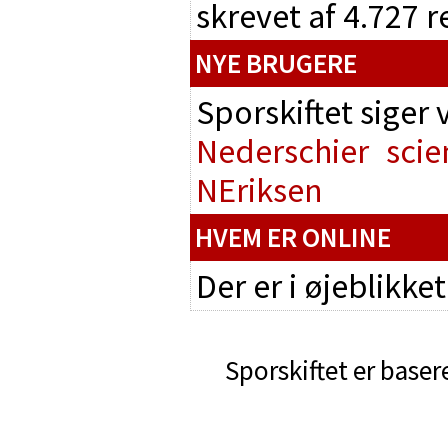
skrevet af 4.727 
NYE BRUGERE
Sporskiftet siger
Nederschier
scie
NEriksen
HVEM ER ONLINE
Der er i øjeblikke
Sporskiftet er baser