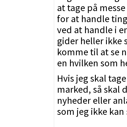
at tage på messe
for at handle tin
ved at handle i en
gider heller ikke s
komme til at se n
en hvilken som he
Hvis jeg skal tage
marked, så skal d
nyheder eller an
som jeg ikke kan 
________________