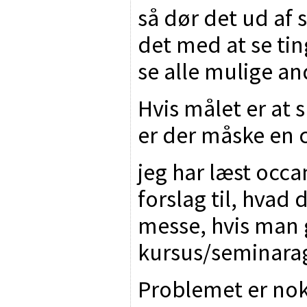
så dør det ud af s
det med at se ti
se alle mulige an
Hvis målet er at 
er der måske en 
jeg har læst occa
forslag til, hvad
messe, hvis man 
kursus/seminarag
Problemet er nok,