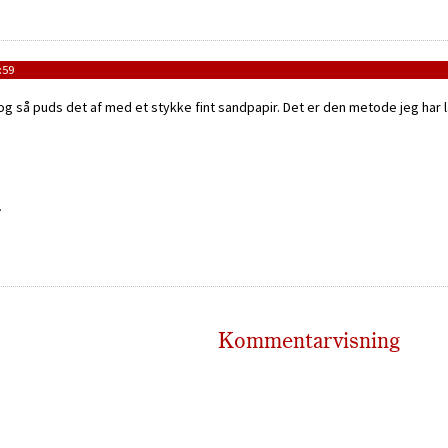
:59
og så puds det af med et stykke fint sandpapir. Det er den metode jeg har
.
Kommentarvisning