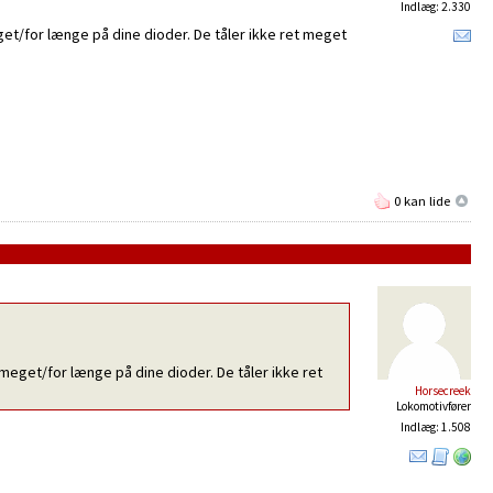
Indlæg: 2.330
get/for længe på dine dioder. De tåler ikke ret meget
0 kan lide
meget/for længe på dine dioder. De tåler ikke ret
Horsecreek
Lokomotivfører
Indlæg: 1.508