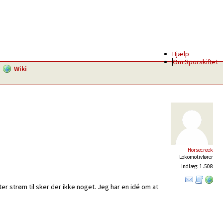
Hjælp
Om Sporskiftet
Wiki
Horsecreek
Lokomotivfører
Indlæg: 1.508
r strøm til sker der ikke noget. Jeg har en idé om at