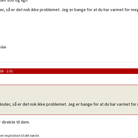
er, så er det nok ikke problemet. Jeg er bange for at du har varmet for me
 måde
8 - 1:01
ioder, så er det nok ikke problemet. Jeg er bange for at du har varmet for 
 direkte til dem.
er inspiration til det næste.