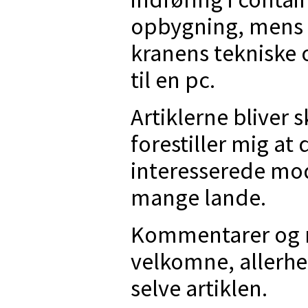
opbygning, mens 
kranens tekniske 
til en pc.
Artiklerne bliver 
forestiller mig at 
interesserede mod
mange lande.
Kommentarer og re
velkomne, allerhe
selve artiklen.