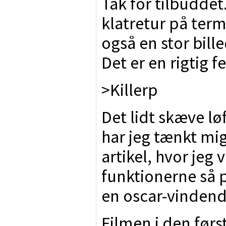
Tak for tilbuddet
klatretur på term
også en stor bille
Det er en rigtig 
>Killerp
Det lidt skæve lø
har jeg tænkt mig
artikel, hvor jeg v
funktionerne så 
en oscar-vindend
Filmen i den førs