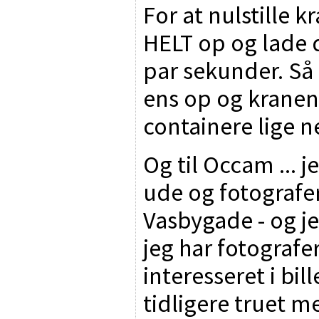
For at nulstille 
HELT op og lade d
par sekunder. Så
ens op og kranen
containere lige n
Og til Occam ... j
ude og fotografe
Vasbygade - og je
jeg har fotografe
interesseret i bill
tidligere truet 