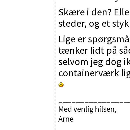
Skære i den? Elle
steder, og et styk
Lige er spørgsmål
tænker lidt på så
selvom jeg dog ik
containerværk li
________________
Med venlig hilsen,
Arne