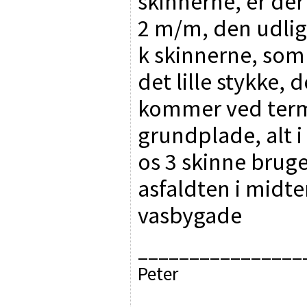
skinnerne, er der
2 m/m, den udli
k skinnerne, som 
det lille stykke,
kommer ved term
grundplade, alt i 
os 3 skinne brug
asfaldten i midte
vasbygade
________________
Peter