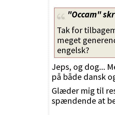
"Occam"
skr
Tak for tilbagem
meget generende
engelsk?
Jeps, og dog... 
på både dansk og
Glæder mig til res
spændende at be
________________