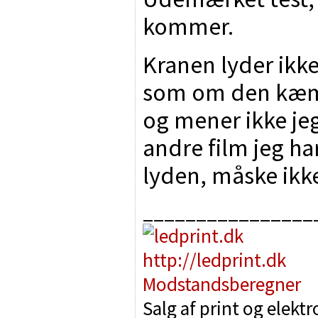
kommer.
Kranen lyder ikk
som om den kæmpe
og mener ikke jeg
andre film jeg ha
lyden, måske ikk
________________
http://ledprint.dk
Modstandsberegner
Salg af print og elekt