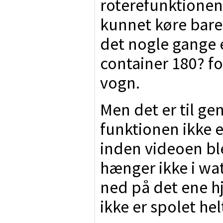
roterefunktione
kunnet køre bare 
det nogle gange 
container 180? fo
vogn.
Men det er til gen
funktionen ikke e
inden videoen bl
hænger ikke i wa
ned på det ene h
ikke er spolet hel