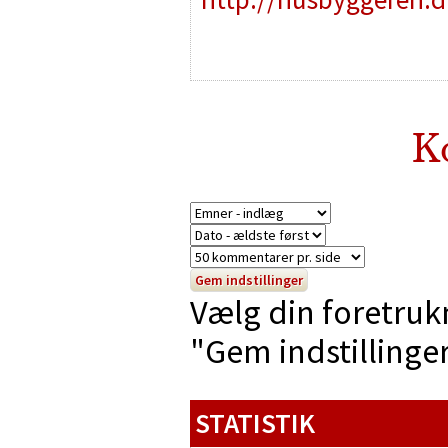
K
Vælg din foretruk
"Gem indstillinger"
STATISTIK