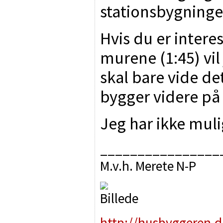
stationsbygninge
Hvis du er interes
murene (1:45) vil
skal bare vide det
bygger videre på 
Jeg har ikke muli
________________
M.v.h. Merete N-P
http://husbyggeren.d