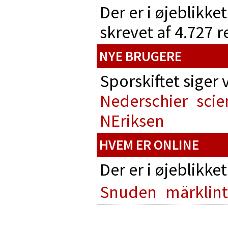
Der er i øjeblikke
skrevet af 4.727 
NYE BRUGERE
Sporskiftet siger
Nederschier
scie
NEriksen
HVEM ER ONLINE
Der er i øjeblikke
Snuden
märklin