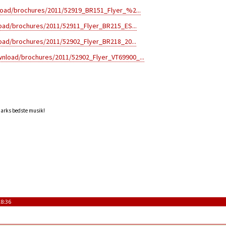
load/brochures/2011/52919_BR151_Flyer_%2...
oad/brochures/2011/52911_Flyer_BR215_ES...
oad/brochures/2011/52902_Flyer_BR218_20...
wnload/brochures/2011/52902_Flyer_VT69900_...
marks bedste musik!
18:36