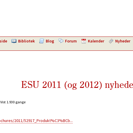
side
Bibliotek
Blog
Forum
Kalender
Nyheder
ESU 2011 (og 2012) nyhede
Vist 1.930 gange
rochures/2011/52917_Produkt%C3%BCb...