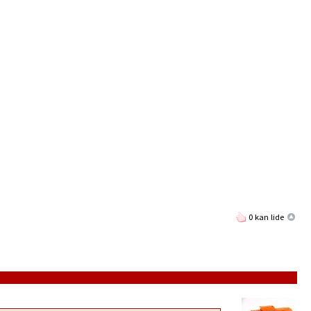
0 kan lide