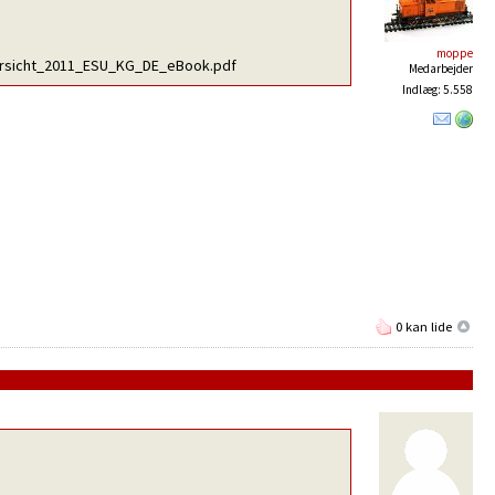
moppe
ersicht_2011_ESU_KG_DE_eBook.pdf
Medarbejder
Indlæg: 5.558
0 kan lide