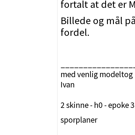
fortalt at det er
Billede og mål på
fordel.
________________
med venlig modeltog 
Ivan
2 skinne - h0 - epoke 3
sporplaner