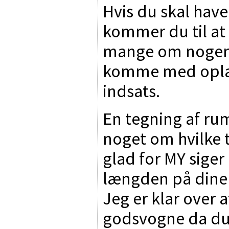
Hvis du skal have
kommer du til at 
mange om nogen d
komme med oplæg,
indsats.
En tegning af ru
noget om hvilke t
glad for MY siger 
længden på dine 
Jeg er klar over 
godsvogne da du 