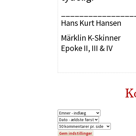
________________
Hans Kurt Hansen
Märklin K-Skinner
Epoke II, III & IV
K