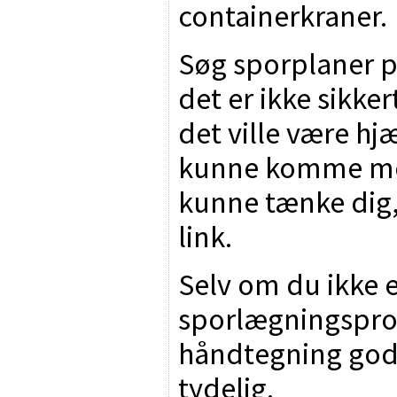
containerkraner.
Søg sporplaner p
det er ikke sikke
det ville være hjæ
kunne komme med 
kunne tænke dig, 
link.
Selv om du ikke e
sporlægningspr
håndtegning godt
tydelig.