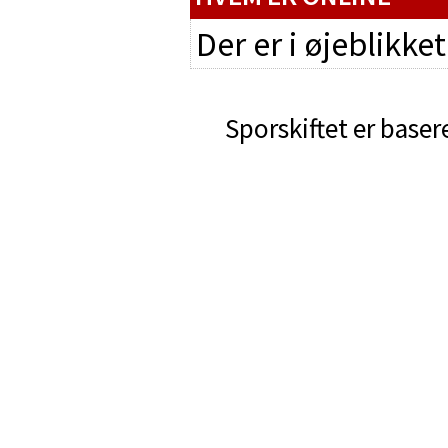
Der er i øjeblikke
Sporskiftet er baser