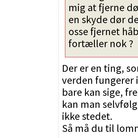
mig at fjerne d
en skyde dør der
osse fjernet hå
fortæller nok ?
Der er en ting, 
verden fungerer
bare kan sige, fr
kan man selvfølg
ikke stedet.
Så må du til lom