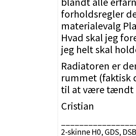
blandt alle erfa
forholdsregler de
materialevalg Pla
Hvad skal jeg for
jeg helt skal hold
Radiatoren er de
rummet (faktisk
til at være tændt 
Cristian
________________
2-skinne H0, GDS, DSB