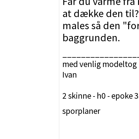
Får du varme fra 
at dække den til
males så den "for
baggrunden.
________________
med venlig modeltog 
Ivan
2 skinne - h0 - epoke 3
sporplaner