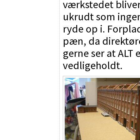
værkstedet bliver
ukrudt som inge
ryde op i. Forpl
pæn, da direktør
gerne ser at ALT 
vedligeholdt.