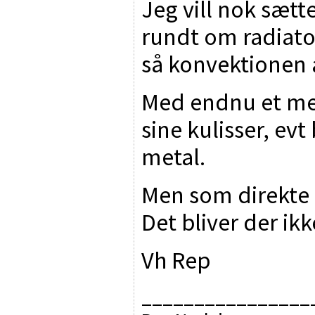
Jeg vill nok sætt
rundt om radiat
så konvektionen 
Med endnu et me
sine kulisser, evt
metal.
Men som direkte 
Det bliver der ik
Vh Rep
________________