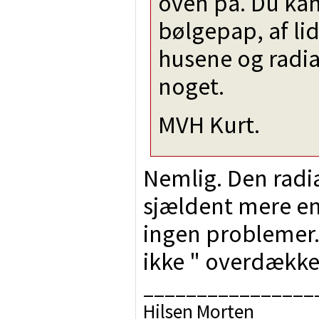
oven på. Du kan
bølgepap, af lid
husene og radia
noget.
MVH Kurt.
Nemlig. Den radia
sjældent mere en
ingen problemer. 
ikke " overdække
________________
Hilsen Morten