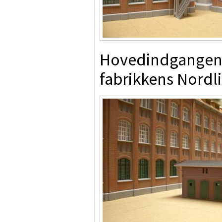
Hovedindgangen 
fabrikkens Nordl