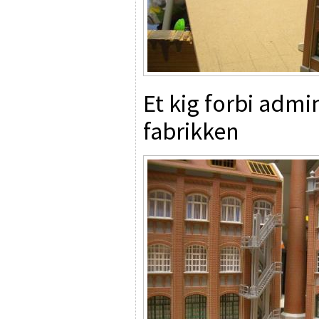
Et kig forbi admi
fabrikken