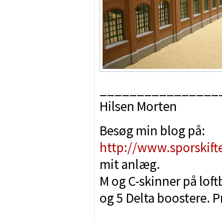
________________
Hilsen Morten
Besøg min blog på:
http://www.sporskift
mit anlæg.
M og C-skinner på lof
og 5 Delta boostere. P