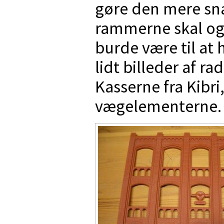
gøre den mere sna
rammerne skal ogs
burde være til at
lidt billeder af ra
Kasserne fra Kibri,
vægelementerne.