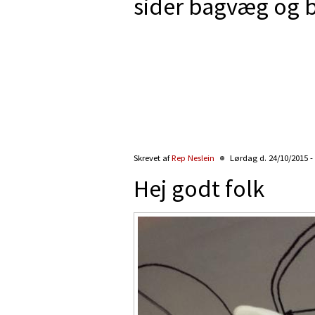
sider bagvæg og 
Skrevet af
Rep Neslein
Lørdag d. 24/10/2015 -
Hej godt folk