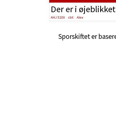
Der er i øjeblikke
AHJ 5203
cbt
Alex
Sporskiftet er baser