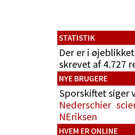
STATISTIK
Der er i øjeblikke
skrevet af 4.727 
NYE BRUGERE
Sporskiftet siger
Nederschier
scie
NEriksen
HVEM ER ONLINE