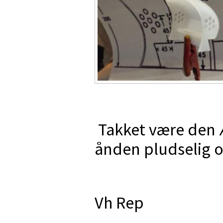
Takket være den Æ
ånden pludselig 
Vh Rep