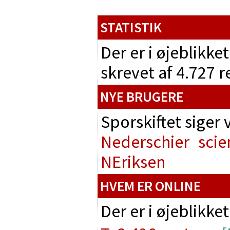
STATISTIK
Der er i øjeblikke
skrevet af 4.727 
NYE BRUGERE
Sporskiftet siger
Nederschier
scie
NEriksen
HVEM ER ONLINE
Der er i øjeblikke