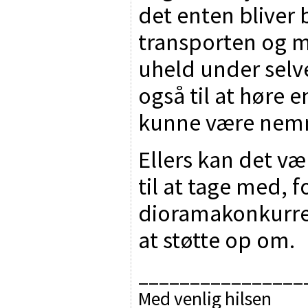
det enten bliver
transporten og m
uheld under selv
også til at høre en
kunne være nemm
Ellers kan det v
til at tage med, 
dioramakonkurren
at støtte op om.
________________
Med venlig hilsen