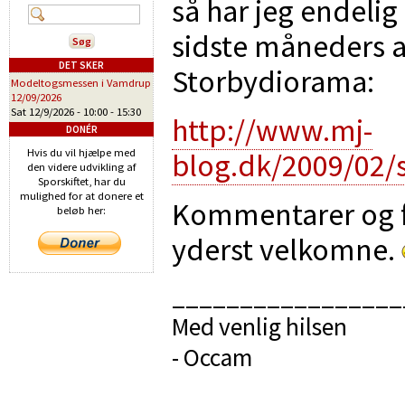
så har jeg endelig
sidste måneders a
DET SKER
Storbydiorama:
Modeltogsmessen i Vamdrup
12/09/2026
Sat 12/9/2026 -
10:00
-
15:30
http://www.mj-
DONÉR
Hvis du vil hjælpe med
blog.dk/2009/02/
den videre udvikling af
Sporskiftet, har du
mulighed for at donere et
Kommentarer og fo
beløb her:
yderst velkomne.
_________________
Med venlig hilsen
- Occam