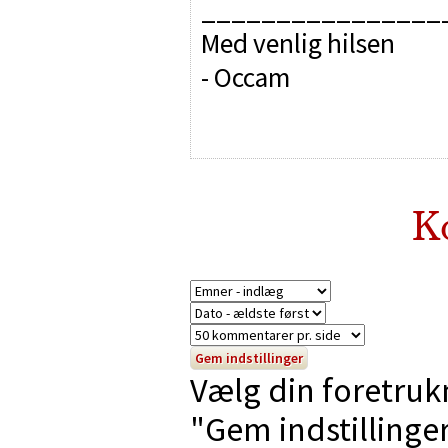
________________
Med venlig hilsen
- Occam
K
Vælg din foretruk
"Gem indstillinger"