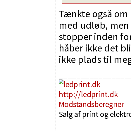
Tænkte også om 
med udløb, men de
stopper inden for
håber ikke det bl
ikke plads til me
________________
http://ledprint.dk
Modstandsberegner
Salg af print og elekt