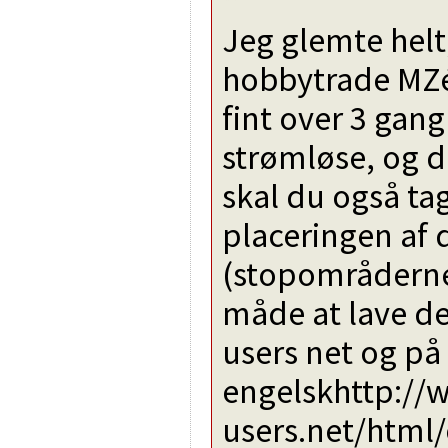
Jeg glemte helt
hobbytrade MZér
fint over 3 gang
strømløse, og de
skal du også ta
placeringen af
(stopområderne
måde at lave det
users net og på
engelskhttp://
users.net/html