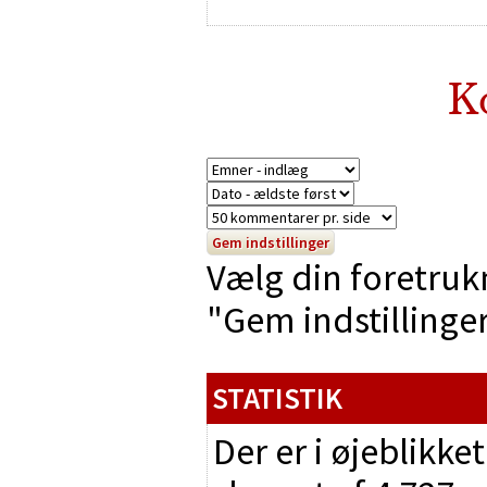
K
Vælg din foretruk
"Gem indstillinger"
STATISTIK
Der er i øjeblikke