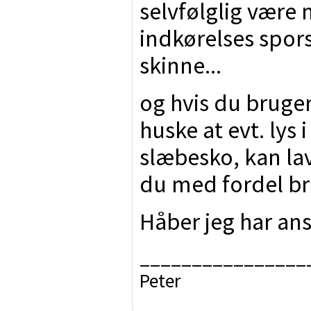
selvfølglig være 
indkørelses sporsk
skinne...
og hvis du bruger
huske at evt. lys
slæbesko, kan lav
du med fordel br
Håber jeg har ans
________________
Peter