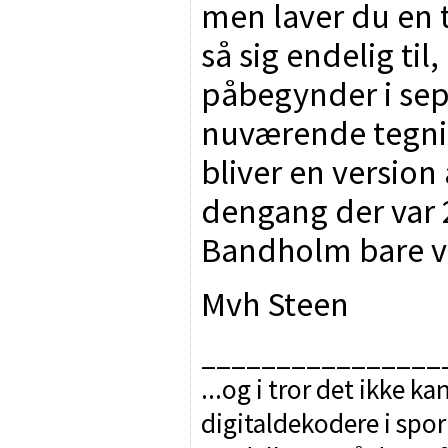
men laver du en 
så sig endelig til
påbegynder i sep
nuværende tegning
bliver en version
dengang der var 2 
Bandholm bare var
Mvh Steen
________________
...og i tror det ikke k
digitaldekodere i spor