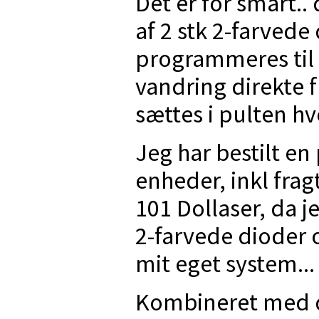
Det er for smart..
af 2 stk 2-farvede
programmeres til
vandring direkte 
sættes i pulten hv
Jeg har bestilt e
enheder, inkl fragt
101 Dollaser, da j
2-farvede dioder 
mit eget system...
Kombineret med de