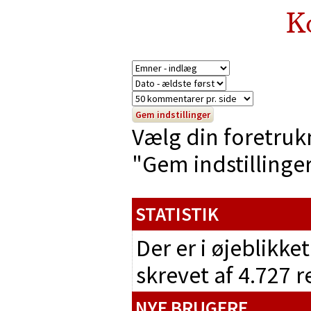
K
Vælg din foretruk
"Gem indstillinger"
STATISTIK
Der er i øjeblikke
skrevet af 4.727 
NYE BRUGERE