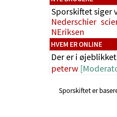
Sporskiftet siger
Nederschier
scie
NEriksen
HVEM ER ONLINE
Der er i øjeblikke
peterw
[Moderato
Sporskiftet er baser