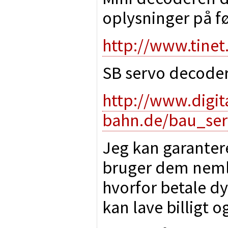
oplysninger på fø
http://www.tine
SB servo decoder
http://www.digita
bahn.de/bau_se
Jeg kan garantere
bruger dem neml
hvorfor betale d
kan lave billigt o