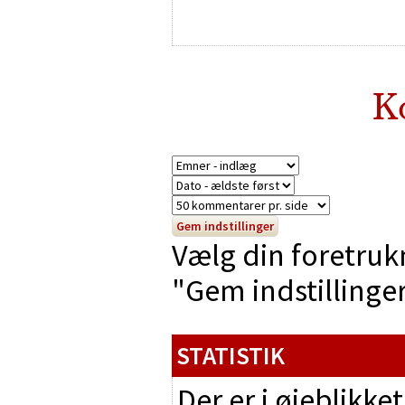
K
Vælg din foretruk
"Gem indstillinger"
STATISTIK
Der er i øjeblikke