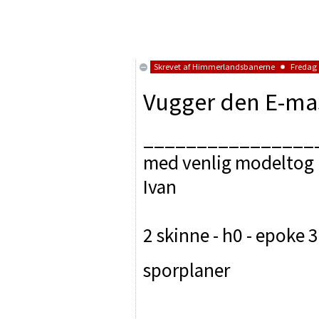
Skrevet af
Himmerlandsbanerne
Fredag d
Vugger den E-ma
________________
med venlig modeltog 
Ivan
2 skinne - h0 - epoke 3
sporplaner