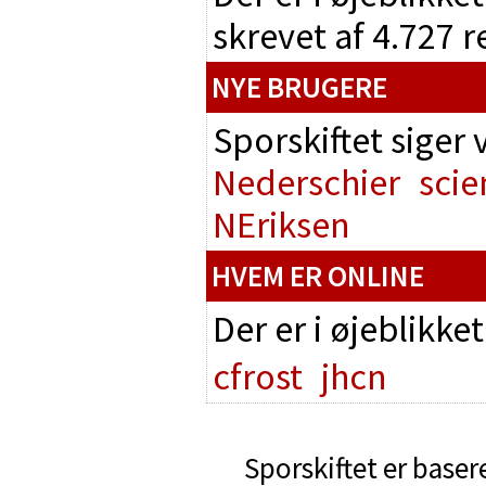
skrevet af 4.727 
NYE BRUGERE
Sporskiftet siger
Nederschier
scie
NEriksen
HVEM ER ONLINE
Der er i øjeblikke
cfrost
jhcn
Sporskiftet er baser