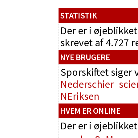
STATISTIK
Der er i øjeblikke
skrevet af 4.727 
NYE BRUGERE
Sporskiftet siger
Nederschier
scie
NEriksen
HVEM ER ONLINE
Der er i øjeblikke