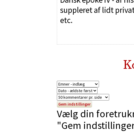
suppleret af lidt priv
etc.
K
Vælg din foretruk
"Gem indstillinger"