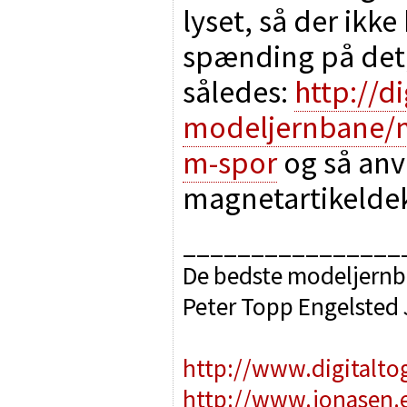
lyset, så der ikke
spænding på det
således:
http://di
modeljernbane/ma
m-spor
og så anv
magnetartikelde
________________
De bedste modeljernb
Peter Topp Engelsted
http://www.digitalto
http://www.jonasen.