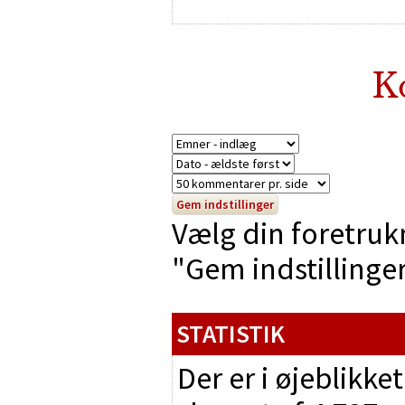
K
Vælg din foretruk
"Gem indstillinger"
STATISTIK
Der er i øjeblikke