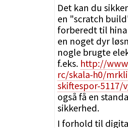
Det kan du sikker
en "scratch build
forberedt til hin
en noget dyr løsn
nogle brugte elek
f.eks.
http://www
rc/skala-h0/mrkli
skiftespor-5117/
også få en stand
sikkerhed.
I forhold til digita