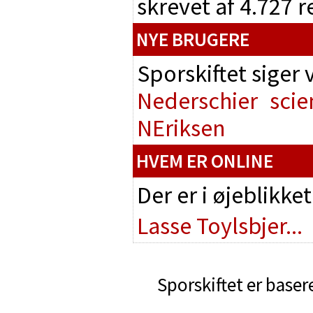
skrevet af 4.727 
NYE BRUGERE
Sporskiftet siger
Nederschier
scie
NEriksen
HVEM ER ONLINE
Der er i øjeblikke
Lasse Toylsbjer...
Sporskiftet er baser