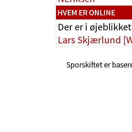
HVEM ER ONLINE
Der er i øjeblikke
Lars Skjærlund
[
Sporskiftet er baser