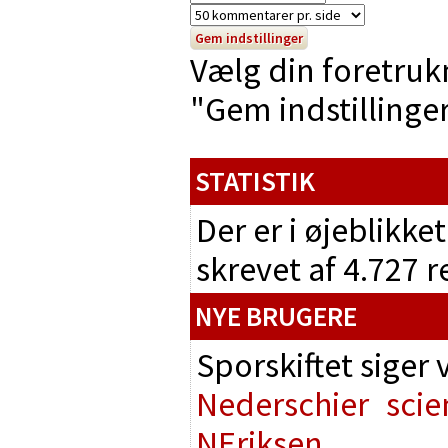
Vælg din foretruk
"Gem indstillinger"
STATISTIK
Der er i øjeblikke
skrevet af 4.727 
NYE BRUGERE
Sporskiftet siger
Nederschier
scie
NEriksen