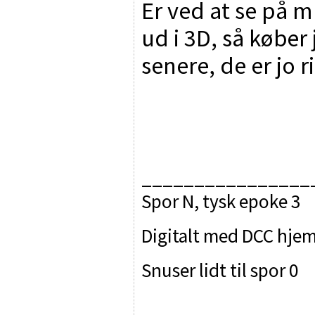
Er ved at se på 
ud i 3D, så køber
senere, de er jo r
________________
Spor N, tysk epoke 3
Digitalt med DCC hjem
Snuser lidt til spor 0