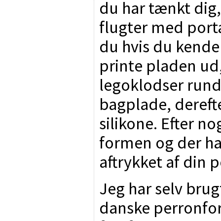
du har tænkt dig,
flugter med porta
du hvis du kender
printe pladen ud,
legoklodser run
bagplade, dereft
silikone. Efter n
formen og der h
aftrykket af din p
Jeg har selv brug
danske perronfor