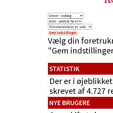
Vælg din foretruk
"Gem indstillinger"
STATISTIK
Der er i øjeblikke
skrevet af 4.727 
NYE BRUGERE