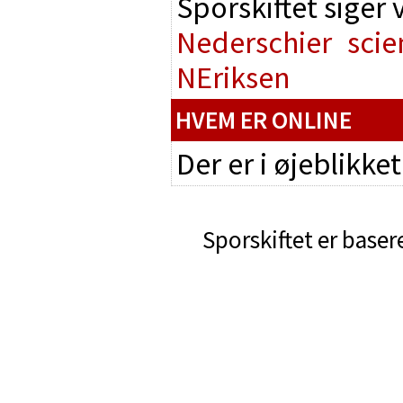
Sporskiftet siger
Nederschier
scie
NEriksen
HVEM ER ONLINE
Der er i øjeblikke
Sporskiftet er baser