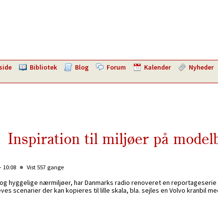
side
Bibliotek
Blog
Forum
Kalender
Nyheder
Inspiration til miljøer på mode
- 10:08
Vist 557 gange
gi og hyggelige nærmiljøer, har Danmarks radio renoveret en reportageserie
eves scenarier der kan kopieres til lille skala, bla. sejles en Volvo kranbil 