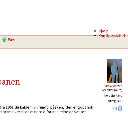
Hjælp
Om Sporskiftet
Wiki
lbanen
MM.Andersen
Tekniker (Auto)
Nordsjælland
Indlæg: 368
 fra 1961 de kalder Fyn rundt i påsken, den er godt nok
med pram over til en mindre ø for at hjælpe en væltet