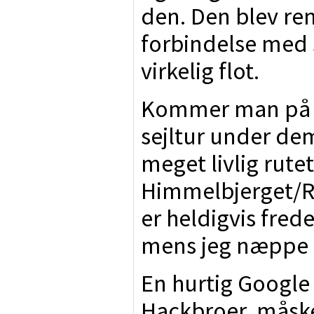
den. Den blev ren
forbindelse med s
virkelig flot.
Kommer man på d
sejltur under dem
meget livlig rutet
Himmelbjerget/R
er heldigvis frede
mens jeg næppe tr
En hurtig Google 
Hackbroer, måske