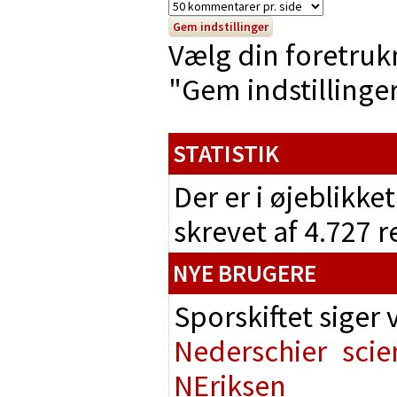
Vælg din foretruk
"Gem indstillinger"
STATISTIK
Der er i øjeblikke
skrevet af 4.727 
NYE BRUGERE
Sporskiftet siger
Nederschier
scie
NEriksen