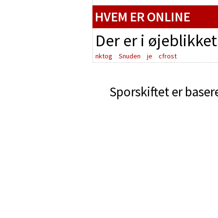
HVEM ER ONLINE
Der er i øjeblikke
nktog
Snuden
je
cfrost
Sporskiftet er baser