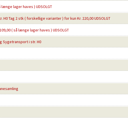
( så længe lager haves ) UDSOLGT
r. H0 Tag 2 stk ( forskellige varianter ) for kun Kr. 220,00 UDSOLGT
r. 109,00 ( så længe lager haves ) UDSOLGT
Sygetransport i str. H0
banesamling