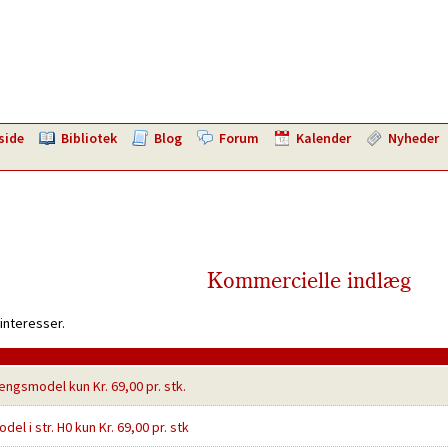
side
Bibliotek
Blog
Forum
Kalender
Nyheder
Kommercielle indlæg
interesser.
hængsmodel kun Kr. 69,00 pr. stk.
el i str. H0 kun Kr. 69,00 pr. stk