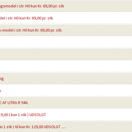
smodel i str. H0 kun Kr. 69,00 pr. stk
l i str. H0 kun Kr. 69,00 pr. stk.
-model i str. H0 kun Kr. 69,00 pr. stk.
tig
s
AF LITRA R 946.
119,00 ( kun 1 stk ) UDSOLGT
 1 stk ) til kun Kr. 129,00 UDSOLGT .....