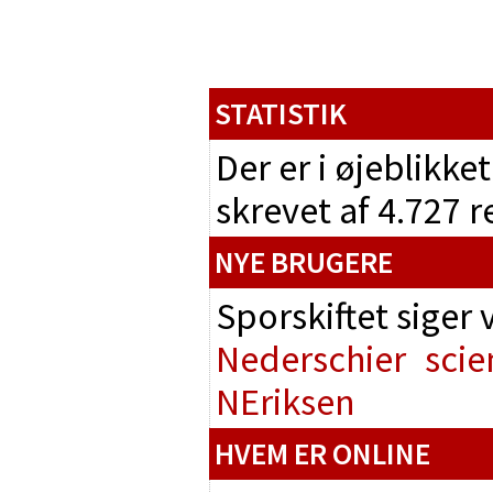
STATISTIK
Der er i øjeblikke
skrevet af 4.727 
NYE BRUGERE
Sporskiftet siger
Nederschier
scie
NEriksen
HVEM ER ONLINE