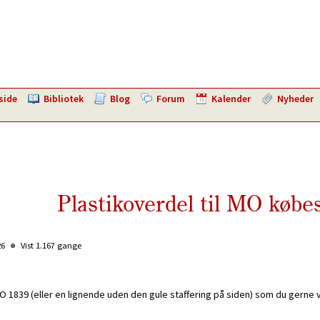
side
Bibliotek
Blog
Forum
Kalender
Nyheder
Plastikoverdel til MO købe
26
Vist 1.167 gange
MO 1839 (eller en lignende uden den gule staffering på siden) som du gerne