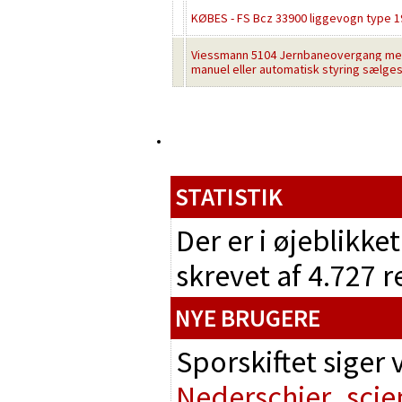
KØBES - FS Bcz 33900 liggevogn type 19
Viessmann 5104 Jernbaneovergang me
manuel eller automatisk styring sælge
STATISTIK
Der er i øjeblikke
skrevet af 4.727 
NYE BRUGERE
Sporskiftet siger
Nederschier
scie