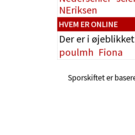
NEriksen
HVEM ER ONLINE
Der er i øjeblikke
poulmh
Fiona
Sporskiftet er baser