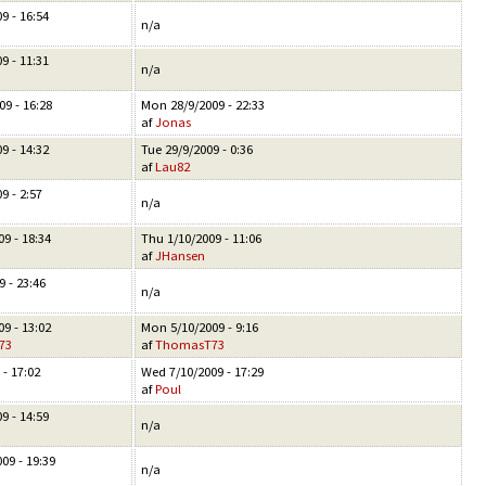
9 - 16:54
n/a
9 - 11:31
n/a
9 - 16:28
Mon 28/9/2009 - 22:33
af
Jonas
9 - 14:32
Tue 29/9/2009 - 0:36
af
Lau82
9 - 2:57
n/a
9 - 18:34
Thu 1/10/2009 - 11:06
af
JHansen
9 - 23:46
n/a
9 - 13:02
Mon 5/10/2009 - 9:16
73
af
ThomasT73
 - 17:02
Wed 7/10/2009 - 17:29
af
Poul
9 - 14:59
n/a
09 - 19:39
n/a