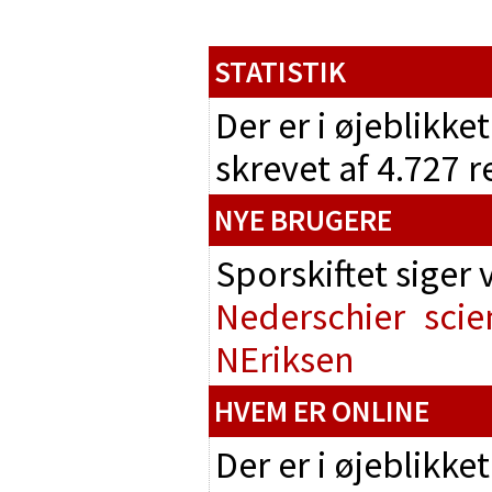
STATISTIK
Der er i øjeblikke
skrevet af 4.727 
NYE BRUGERE
Sporskiftet siger
Nederschier
scie
NEriksen
HVEM ER ONLINE
Der er i øjeblikke