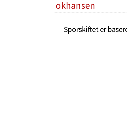
okhansen
Sporskiftet er baser