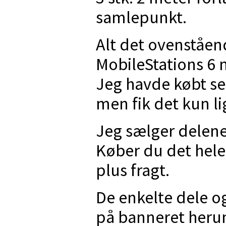
samlepunkt.
Alt det ovenståen
MobileStations 6 m
Jeg havde købt set
men fik det kun li
Jeg sælger delene 
Køber du det hele 
plus fragt.
De enkelte dele og
på banneret heru