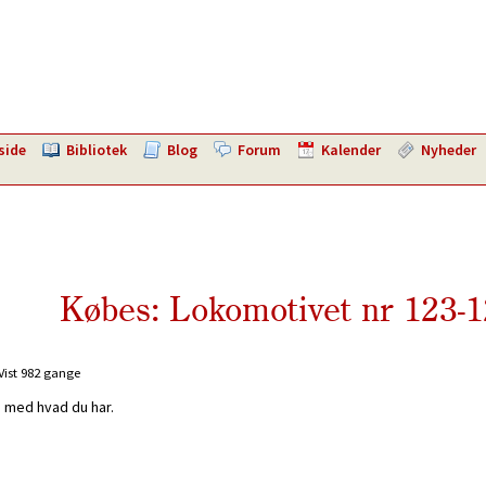
side
Bibliotek
Blog
Forum
Kalender
Nyheder
Købes: Lokomotivet nr 123-
Vist 982 gange
 med hvad du har.