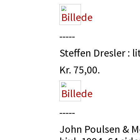
-----
Steffen Dresler : li
Kr. 75,00.
-----
John Poulsen & Mo