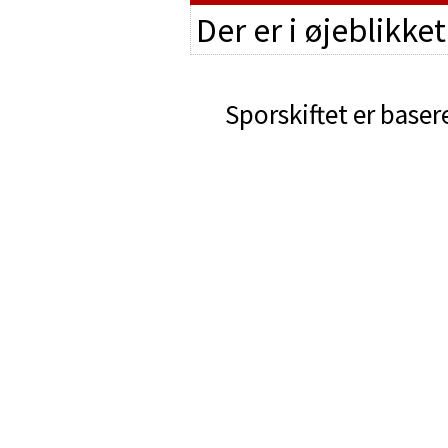
Der er i øjeblikke
Sporskiftet er baser