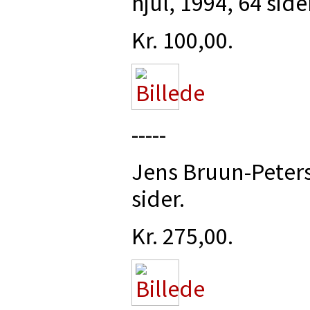
hjul, 1994, 64 side
Kr. 100,00.
-----
Jens Bruun-Peters
sider.
Kr. 275,00.