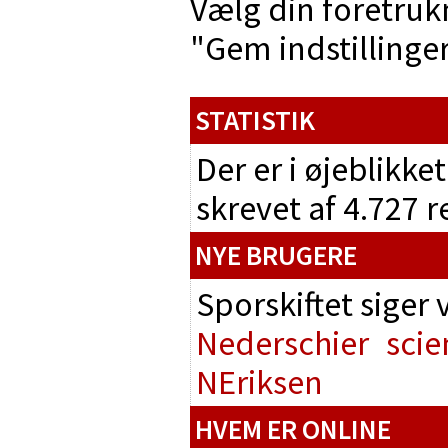
Vælg din foretruk
"Gem indstillinger"
STATISTIK
Der er i øjeblikke
skrevet af 4.727 
NYE BRUGERE
Sporskiftet siger
Nederschier
scie
NEriksen
HVEM ER ONLINE