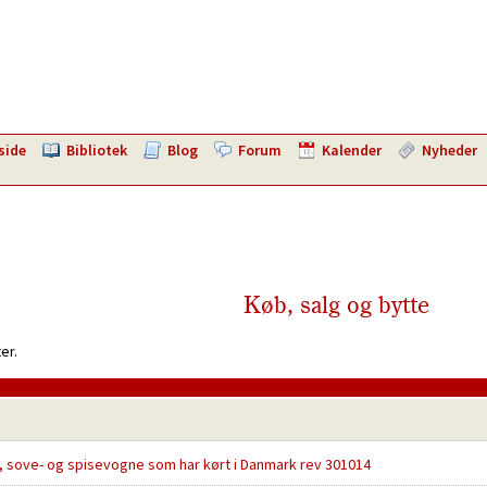
side
Bibliotek
Blog
Forum
Kalender
Nyheder
Køb, salg og bytte
er.
-, sove- og spisevogne som har kørt i Danmark rev 301014